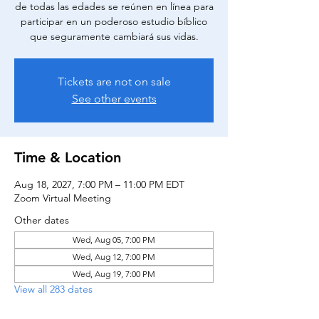
de todas las edades se reúnen en línea para
participar en un poderoso estudio bíblico
que seguramente cambiará sus vidas.
Tickets are not on sale
See other events
Time & Location
Aug 18, 2027, 7:00 PM – 11:00 PM EDT
Zoom Virtual Meeting
Other dates
Wed, Aug 05, 7:00 PM
Wed, Aug 12, 7:00 PM
Wed, Aug 19, 7:00 PM
View all 283 dates