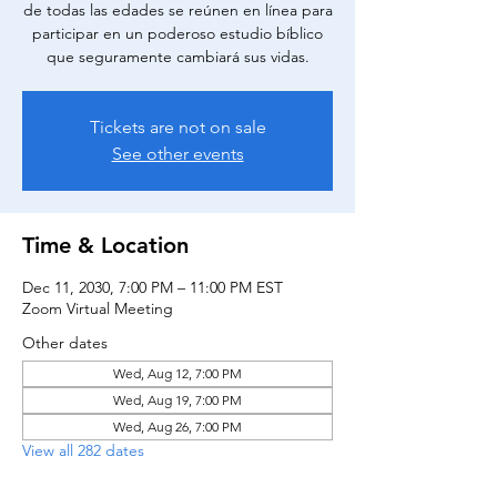
de todas las edades se reúnen en línea para
participar en un poderoso estudio bíblico
que seguramente cambiará sus vidas.
Tickets are not on sale
See other events
Time & Location
Dec 11, 2030, 7:00 PM – 11:00 PM EST
Zoom Virtual Meeting
Other dates
Wed, Aug 12, 7:00 PM
Wed, Aug 19, 7:00 PM
Wed, Aug 26, 7:00 PM
View all 282 dates