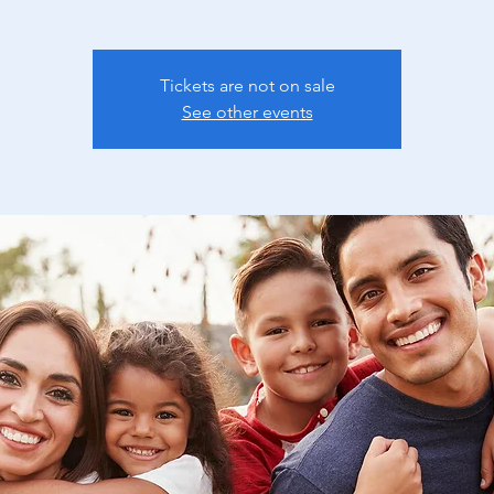
Tickets are not on sale
See other events