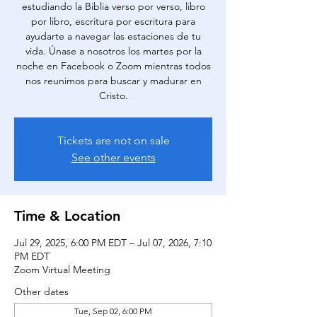
estudiando la Biblia verso por verso, libro
por libro, escritura por escritura para
ayudarte a navegar las estaciones de tu
vida. Únase a nosotros los martes por la
noche en Facebook o Zoom mientras todos
nos reunimos para buscar y madurar en
Cristo.
Tickets are not on sale
See other events
Time & Location
Jul 29, 2025, 6:00 PM EDT – Jul 07, 2026, 7:10
PM EDT
Zoom Virtual Meeting
Other dates
Tue, Sep 02, 6:00 PM