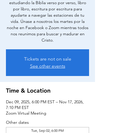
estudiando la Biblia verso por verso, libro
por libro, escritura por escritura para
ayudarte a navegar las estaciones de tu
vida. Únase a nosotros los martes por la
noche en Facebook o Zoom mientras todos
nos reunimos para buscar y madurar en
Cristo.
Tickets are not on sale
See other events
Time & Location
Dec 09, 2025, 6:00 PM EST – Nov 17, 2026,
7:10 PM EST
Zoom Virtual Meeting
Other dates
Tue, Sep 02, 6:00 PM