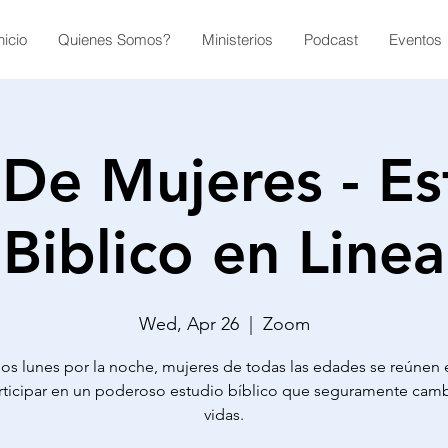
nicio
Quienes Somos?
Ministerios
Podcast
Eventos
 De Mujeres - Es
Biblico en Linea
Wed, Apr 26
  |  
Zoom
os lunes por la noche, mujeres de todas las edades se reúnen 
rticipar en un poderoso estudio bíblico que seguramente camb
vidas.