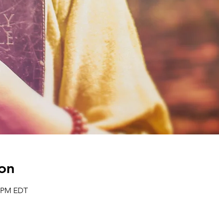
on
0 PM EDT