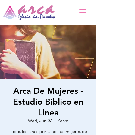
Arca De Mujeres -
Estudio Biblico en
Linea
Wed, Jun 07
  |  
Zoom
Todos los lunes por la noche, mujeres de