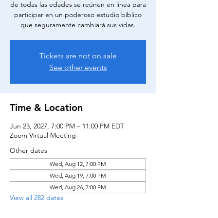
de todas las edades se reúnen en línea para
participar en un poderoso estudio bíblico
que seguramente cambiará sus vidas.
Tickets are not on sale
See other events
Time & Location
Jun 23, 2027, 7:00 PM – 11:00 PM EDT
Zoom Virtual Meeting
Other dates
Wed, Aug 12, 7:00 PM
Wed, Aug 19, 7:00 PM
Wed, Aug 26, 7:00 PM
View all 282 dates