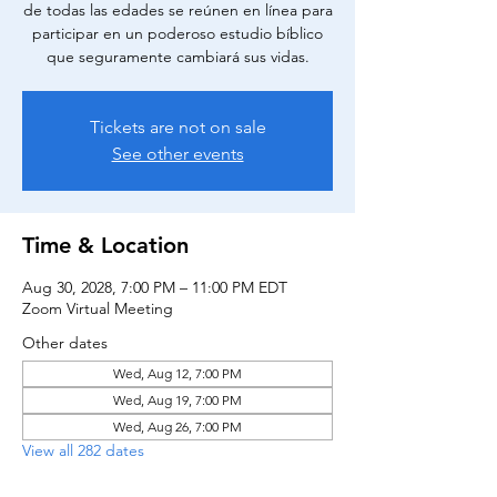
de todas las edades se reúnen en línea para
participar en un poderoso estudio bíblico
que seguramente cambiará sus vidas.
Tickets are not on sale
See other events
Time & Location
Aug 30, 2028, 7:00 PM – 11:00 PM EDT
Zoom Virtual Meeting
Other dates
Wed, Aug 12, 7:00 PM
Wed, Aug 19, 7:00 PM
Wed, Aug 26, 7:00 PM
View all 282 dates