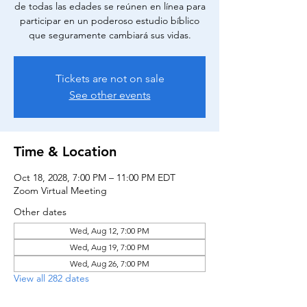
de todas las edades se reúnen en línea para
participar en un poderoso estudio bíblico
que seguramente cambiará sus vidas.
Tickets are not on sale
See other events
Time & Location
Oct 18, 2028, 7:00 PM – 11:00 PM EDT
Zoom Virtual Meeting
Other dates
Wed, Aug 12, 7:00 PM
Wed, Aug 19, 7:00 PM
Wed, Aug 26, 7:00 PM
View all 282 dates