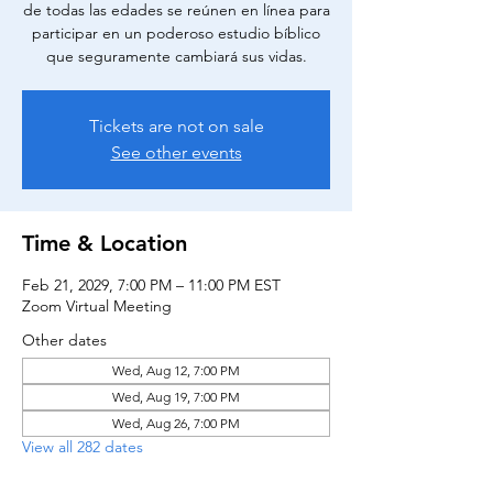
de todas las edades se reúnen en línea para
participar en un poderoso estudio bíblico
que seguramente cambiará sus vidas.
Tickets are not on sale
See other events
Time & Location
Feb 21, 2029, 7:00 PM – 11:00 PM EST
Zoom Virtual Meeting
Other dates
Wed, Aug 12, 7:00 PM
Wed, Aug 19, 7:00 PM
Wed, Aug 26, 7:00 PM
View all 282 dates