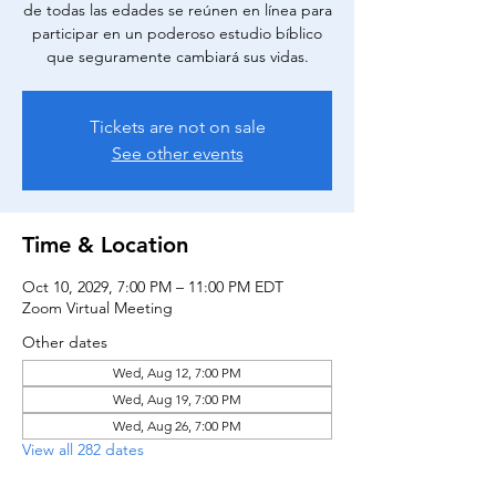
de todas las edades se reúnen en línea para
participar en un poderoso estudio bíblico
que seguramente cambiará sus vidas.
Tickets are not on sale
See other events
Time & Location
Oct 10, 2029, 7:00 PM – 11:00 PM EDT
Zoom Virtual Meeting
Other dates
Wed, Aug 12, 7:00 PM
Wed, Aug 19, 7:00 PM
Wed, Aug 26, 7:00 PM
View all 282 dates