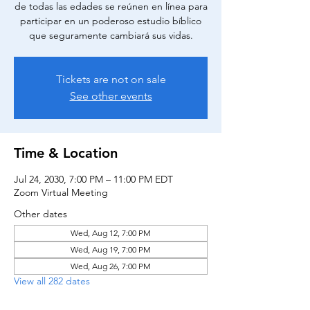
de todas las edades se reúnen en línea para
participar en un poderoso estudio bíblico
que seguramente cambiará sus vidas.
Tickets are not on sale
See other events
Time & Location
Jul 24, 2030, 7:00 PM – 11:00 PM EDT
Zoom Virtual Meeting
Other dates
Wed, Aug 12, 7:00 PM
Wed, Aug 19, 7:00 PM
Wed, Aug 26, 7:00 PM
View all 282 dates