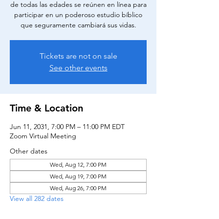
de todas las edades se reúnen en línea para
participar en un poderoso estudio bíblico
que seguramente cambiará sus vidas.
Tickets are not on sale
See other events
Time & Location
Jun 11, 2031, 7:00 PM – 11:00 PM EDT
Zoom Virtual Meeting
Other dates
Wed, Aug 12, 7:00 PM
Wed, Aug 19, 7:00 PM
Wed, Aug 26, 7:00 PM
View all 282 dates