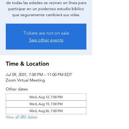
de todas las edades se reúnen en línea para
participar en un poderoso estudio bíblico
que seguramente cambiará sus vidas.
Tickets are not on sale
See other events
Time & Location
Jul 09, 2031, 7:00 PM – 11:00 PM EDT
Zoom Virtual Meeting
Other dates
Wed, Aug 12, 7:00 PM
Wed, Aug 19, 7:00 PM
Wed, Aug 26, 7:00 PM
View all 282 dates