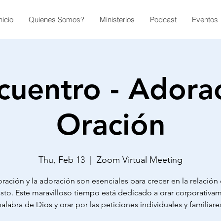
nicio
Quienes Somos?
Ministerios
Podcast
Eventos
cuentro - Adora
Oración
Thu, Feb 13
  |  
Zoom Virtual Meeting
oración y la adoración son esenciales para crecer en la relación
isto. Este maravilloso tiempo está dedicado a orar corporativam
alabra de Dios y orar por las peticiones individuales y familiare