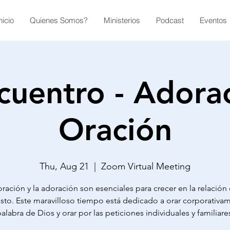
nicio
Quienes Somos?
Ministerios
Podcast
Eventos
cuentro - Adora
Oración
Thu, Aug 21
  |  
Zoom Virtual Meeting
oración y la adoración son esenciales para crecer en la relación
isto. Este maravilloso tiempo está dedicado a orar corporativam
alabra de Dios y orar por las peticiones individuales y familiare