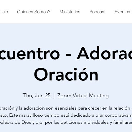
nicio
Quienes Somos?
Ministerios
Podcast
Eventos
cuentro - Adora
Oración
Thu, Jun 25
  |  
Zoom Virtual Meeting
oración y la adoración son esenciales para crecer en la relación
isto. Este maravilloso tiempo está dedicado a orar corporativam
alabra de Dios y orar por las peticiones individuales y familiare