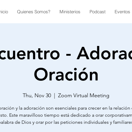
nicio
Quienes Somos?
Ministerios
Podcast
Eventos
cuentro - Adora
Oración
Thu, Nov 30
  |  
Zoom Virtual Meeting
oración y la adoración son esenciales para crecer en la relación
isto. Este maravilloso tiempo está dedicado a orar corporativam
alabra de Dios y orar por las peticiones individuales y familiare