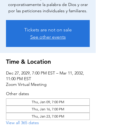
corporativamente la palabra de Dios y orar
por las peticiones individuales y familiares.
Tickets are not on sale
See other events
Time & Location
Dec 27, 2029, 7:00 PM EST – Mar 11, 2032,
11:00 PM EST
Zoom Virtual Meeting
Other dates
Thu, Jan 09, 7:00 PM
Thu, Jan 16, 7:00 PM
Thu, Jan 23, 7:00 PM
View all 365 dates