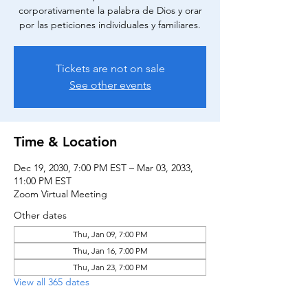
corporativamente la palabra de Dios y orar
por las peticiones individuales y familiares.
Tickets are not on sale
See other events
Time & Location
Dec 19, 2030, 7:00 PM EST – Mar 03, 2033,
11:00 PM EST
Zoom Virtual Meeting
Other dates
Thu, Jan 09, 7:00 PM
Thu, Jan 16, 7:00 PM
Thu, Jan 23, 7:00 PM
View all 365 dates