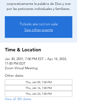
corporativamente la palabra de Dios y orar
por las peticiones individuales y familiares.
Tickets are not on sale
See other events
Time & Location
Jan 30, 2031, 7:00 PM EST – Apr 14, 2033,
11:00 PM EDT
Zoom Virtual Meeting
Other dates
Thu, Jan 09, 7:00 PM
Thu, Jan 16, 7:00 PM
Thu, Jan 23, 7:00 PM
View all 365 dates