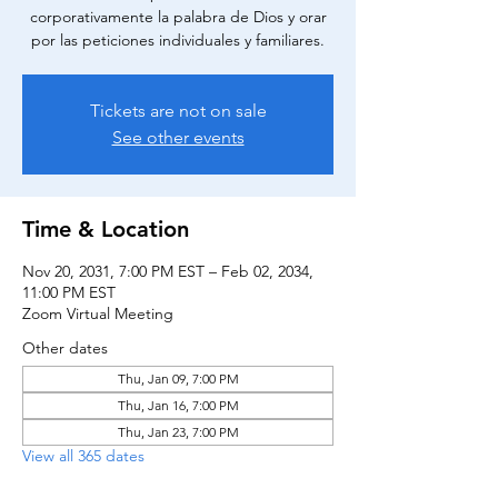
corporativamente la palabra de Dios y orar
por las peticiones individuales y familiares.
Tickets are not on sale
See other events
Time & Location
Nov 20, 2031, 7:00 PM EST – Feb 02, 2034,
11:00 PM EST
Zoom Virtual Meeting
Other dates
Thu, Jan 09, 7:00 PM
Thu, Jan 16, 7:00 PM
Thu, Jan 23, 7:00 PM
View all 365 dates