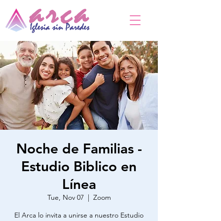
Noche de Familias -
Estudio Biblico en
Línea
Tue, Nov 07
  |  
Zoom
El Arca lo invita a unirse a nuestro Estudio