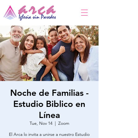
Noche de Familias -
Estudio Biblico en
Línea
Tue, Nov 14
  |  
Zoom
El Arca lo invita a unirse a nuestro Estudio