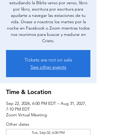
estudiando la Biblia verso por verso, libro
por libro, escritura por escritura para
ayudarte a navegar las estaciones de tu
vida. Únase a nosotros los martes por la
noche en Facebook o Zoom mientras todos
nos reunimos para buscar y madurar en
Cristo.
Tickets are not on sale
See other events
Time & Location
Sep 22, 2026, 6:00 PM EDT – Aug 31, 2027,
7:10 PM EDT
Zoom Virtual Meeting
Other dates
Tue, Sep 02, 6:00 PM