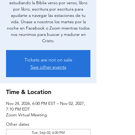
estudiando la Biblia verso por verso, libro
por libro, escritura por escritura para
ayudarte a navegar las estaciones de tu
vida. Únase a nosotros los martes por la
noche en Facebook o Zoom mientras todos
nos reunimos para buscar y madurar en
Cristo.
Tickets are not on sale
See other events
Time & Location
Nov 24, 2026, 6:00 PM EST – Nov 02, 2027,
7:10 PM EDT
Zoom Virtual Meeting
Other dates
Tue, Sep 02, 6:00 PM