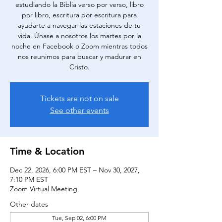
estudiando la Biblia verso por verso, libro
por libro, escritura por escritura para
ayudarte a navegar las estaciones de tu
vida. Únase a nosotros los martes por la
noche en Facebook o Zoom mientras todos
nos reunimos para buscar y madurar en
Cristo.
Tickets are not on sale
See other events
Time & Location
Dec 22, 2026, 6:00 PM EST – Nov 30, 2027,
7:10 PM EST
Zoom Virtual Meeting
Other dates
Tue, Sep 02, 6:00 PM