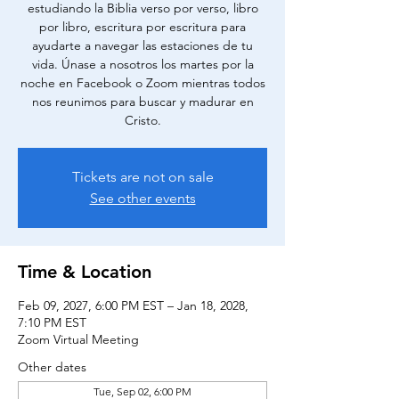
estudiando la Biblia verso por verso, libro
por libro, escritura por escritura para
ayudarte a navegar las estaciones de tu
vida. Únase a nosotros los martes por la
noche en Facebook o Zoom mientras todos
nos reunimos para buscar y madurar en
Cristo.
Tickets are not on sale
See other events
Time & Location
Feb 09, 2027, 6:00 PM EST – Jan 18, 2028,
7:10 PM EST
Zoom Virtual Meeting
Other dates
Tue, Sep 02, 6:00 PM