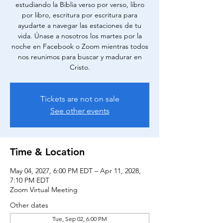
estudiando la Biblia verso por verso, libro
por libro, escritura por escritura para
ayudarte a navegar las estaciones de tu
vida. Únase a nosotros los martes por la
noche en Facebook o Zoom mientras todos
nos reunimos para buscar y madurar en
Cristo.
Tickets are not on sale
See other events
Time & Location
May 04, 2027, 6:00 PM EDT – Apr 11, 2028,
7:10 PM EDT
Zoom Virtual Meeting
Other dates
Tue, Sep 02, 6:00 PM