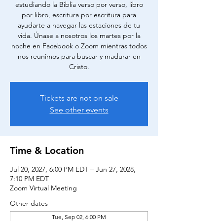
estudiando la Biblia verso por verso, libro
por libro, escritura por escritura para
ayudarte a navegar las estaciones de tu
vida. Únase a nosotros los martes por la
noche en Facebook o Zoom mientras todos
nos reunimos para buscar y madurar en
Cristo.
Tickets are not on sale
See other events
Time & Location
Jul 20, 2027, 6:00 PM EDT – Jun 27, 2028,
7:10 PM EDT
Zoom Virtual Meeting
Other dates
Tue, Sep 02, 6:00 PM