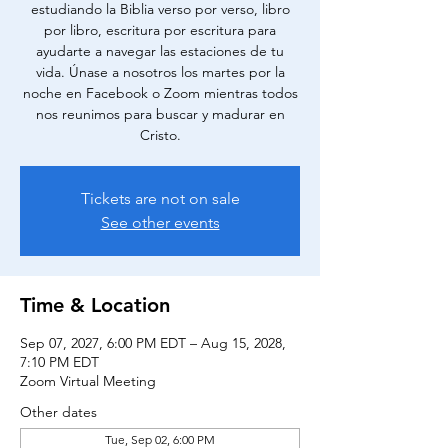
estudiando la Biblia verso por verso, libro
por libro, escritura por escritura para
ayudarte a navegar las estaciones de tu
vida. Únase a nosotros los martes por la
noche en Facebook o Zoom mientras todos
nos reunimos para buscar y madurar en
Cristo.
Tickets are not on sale
See other events
Time & Location
Sep 07, 2027, 6:00 PM EDT – Aug 15, 2028,
7:10 PM EDT
Zoom Virtual Meeting
Other dates
Tue, Sep 02, 6:00 PM