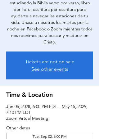
estudiando la Biblia verso por verso, libro
por libro, escritura por escritura para
ayudarte a navegar las estaciones de tu
vida. Únase a nosotros los martes por la
noche en Facebook o Zoom mientras todos
nos reunimos para buscar y madurar en
Cristo.
Tickets are not on sale
See other events
Time & Location
Jun 06, 2028, 6:00 PM EDT – May 15, 2029,
7:10 PM EDT
Zoom Virtual Meeting
Other dates
Tue, Sep 02, 6:00 PM