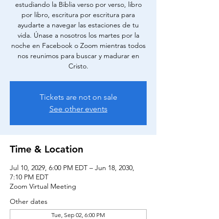
estudiando la Biblia verso por verso, libro
por libro, escritura por escritura para
ayudarte a navegar las estaciones de tu
vida. Únase a nosotros los martes por la
noche en Facebook o Zoom mientras todos
nos reunimos para buscar y madurar en
Cristo.
Tickets are not on sale
See other events
Time & Location
Jul 10, 2029, 6:00 PM EDT – Jun 18, 2030,
7:10 PM EDT
Zoom Virtual Meeting
Other dates
Tue, Sep 02, 6:00 PM