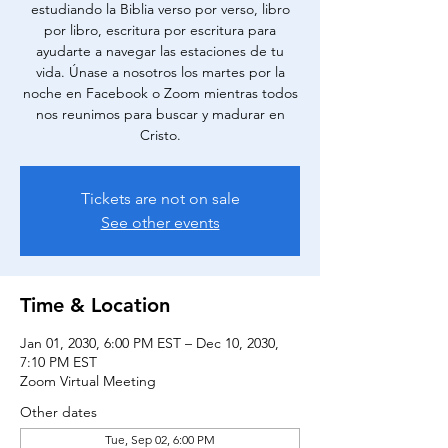
estudiando la Biblia verso por verso, libro
por libro, escritura por escritura para
ayudarte a navegar las estaciones de tu
vida. Únase a nosotros los martes por la
noche en Facebook o Zoom mientras todos
nos reunimos para buscar y madurar en
Cristo.
Tickets are not on sale
See other events
Time & Location
Jan 01, 2030, 6:00 PM EST – Dec 10, 2030,
7:10 PM EST
Zoom Virtual Meeting
Other dates
Tue, Sep 02, 6:00 PM