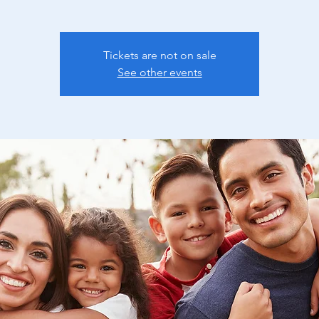
Tickets are not on sale
See other events