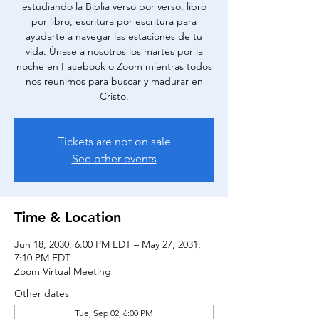
estudiando la Biblia verso por verso, libro
por libro, escritura por escritura para
ayudarte a navegar las estaciones de tu
vida. Únase a nosotros los martes por la
noche en Facebook o Zoom mientras todos
nos reunimos para buscar y madurar en
Cristo.
Tickets are not on sale
See other events
Time & Location
Jun 18, 2030, 6:00 PM EDT – May 27, 2031,
7:10 PM EDT
Zoom Virtual Meeting
Other dates
Tue, Sep 02, 6:00 PM