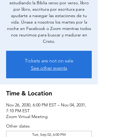
estudiando la Biblia verso por verso, libro
por libro, escritura por escritura para
ayudarte a navegar las estaciones de tu
vida. Únase a nosotros los martes por la
noche en Facebook o Zoom mientras todos
nos reunimos para buscar y madurar en
Cristo.
Tickets are not on sale
See other events
Time & Location
Nov 26, 2030, 6:00 PM EST – Nov 04, 2031,
7:10 PM EST
Zoom Virtual Meeting
Other dates
Tue, Sep 02, 6:00 PM