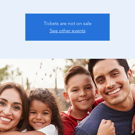
Tickets are not on sale
See other events