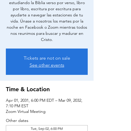
estudiando la Biblia verso por verso, libro
por libro, escritura por escritura para
ayudarte a navegar las estaciones de tu
vida. Únase a nosotros los martes por la
noche en Facebook o Zoom mientras todos
nos reunimos para buscar y madurar en
Cristo.
Tickets are not on sale
See other events
Time & Location
Apr 01, 2031, 6:00 PM EDT – Mar 09, 2032,
7:10 PM EST
Zoom Virtual Meeting
Other dates
Tue, Sep 02, 6:00 PM