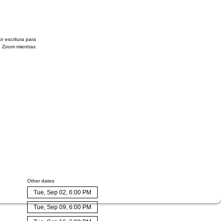
or escritura para
o Zoom mientras
Other dates
Tue, Sep 02, 6:00 PM
Tue, Sep 09, 6:00 PM