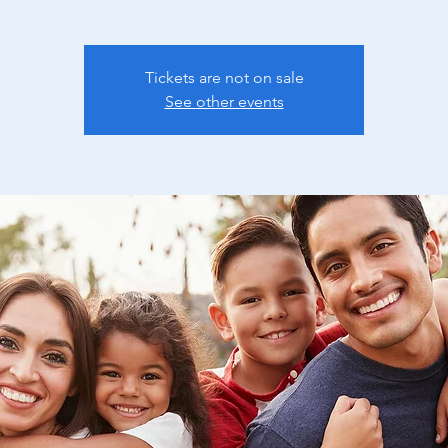
Tickets are not on sale
See other events