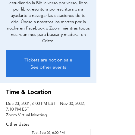
estudiando la Biblia verso por verso, libro
por libro, escritura por escritura para
ayudarte a navegar las estaciones de tu
vida. Únase a nosotros los martes por la
noche en Facebook o Zoom mientras todos
nos reunimos para buscar y madurar en
Cristo.
Tickets are not on sale
See other events
Time & Location
Dec 23, 2031, 6:00 PM EST – Nov 30, 2032,
7:10 PM EST
Zoom Virtual Meeting
Other dates
Tue, Sep 02, 6:00 PM