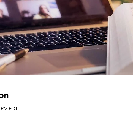
on
00 PM EDT