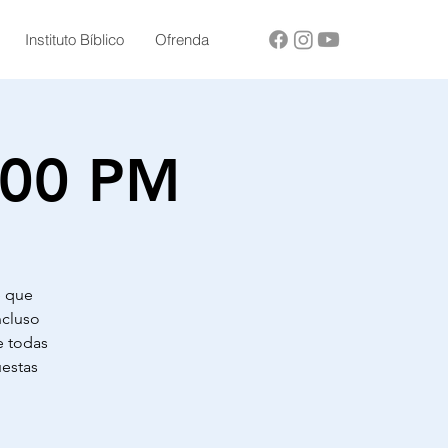
Instituto Bíblico
Ofrenda
6:00 PM
e que
ncluso
e todas
uestas