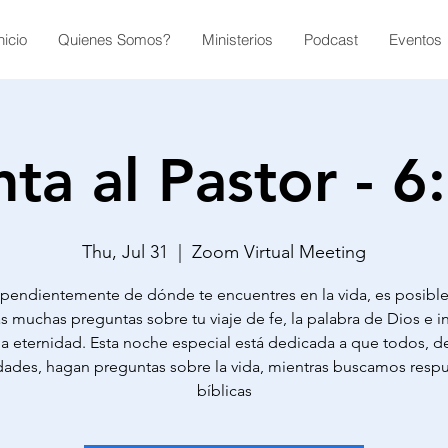
nicio
Quienes Somos?
Ministerios
Podcast
Eventos
ta al Pastor - 
Thu, Jul 31
  |  
Zoom Virtual Meeting
pendientemente de dónde te encuentres en la vida, es posibl
s muchas preguntas sobre tu viaje de fe, la palabra de Dios e i
la eternidad. Esta noche especial está dedicada a que todos, d
dades, hagan preguntas sobre la vida, mientras buscamos resp
bíblicas