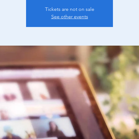
Tickets are not on sale
See other events