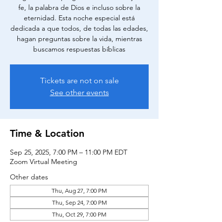
fe, la palabra de Dios e incluso sobre la
eternidad. Esta noche especial está
dedicada a que todos, de todas las edades,
hagan preguntas sobre la vida, mientras
buscamos respuestas bíblicas
Tickets are not on sale
See other events
Time & Location
Sep 25, 2025, 7:00 PM – 11:00 PM EDT
Zoom Virtual Meeting
Other dates
Thu, Aug 27, 7:00 PM
Thu, Sep 24, 7:00 PM
Thu, Oct 29, 7:00 PM