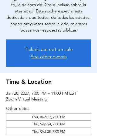
fe, la palabra de Dios e incluso sobre la
eternidad. Esta noche especial está
dedicada a que todos, de todas las edades,
hagan preguntas sobre la vida, mientras
buscamos respuestas bíblicas
Tickets are not on sale
See other events
Time & Location
Jan 28, 2027, 7:00 PM – 11:00 PM EST
Zoom Virtual Meeting
Other dates
Thu, Aug 27, 7:00 PM
Thu, Sep 24, 7:00 PM
Thu, Oct 29, 7:00 PM