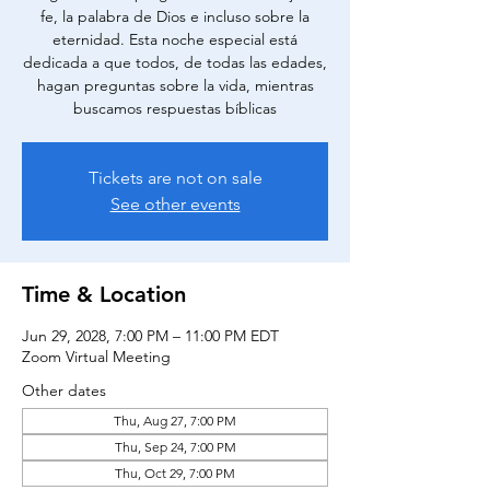
fe, la palabra de Dios e incluso sobre la
eternidad. Esta noche especial está
dedicada a que todos, de todas las edades,
hagan preguntas sobre la vida, mientras
buscamos respuestas bíblicas
Tickets are not on sale
See other events
Time & Location
Jun 29, 2028, 7:00 PM – 11:00 PM EDT
Zoom Virtual Meeting
Other dates
Thu, Aug 27, 7:00 PM
Thu, Sep 24, 7:00 PM
Thu, Oct 29, 7:00 PM