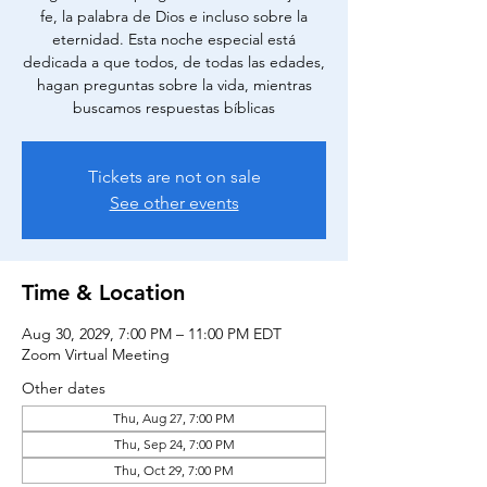
fe, la palabra de Dios e incluso sobre la
eternidad. Esta noche especial está
dedicada a que todos, de todas las edades,
hagan preguntas sobre la vida, mientras
buscamos respuestas bíblicas
Tickets are not on sale
See other events
Time & Location
Aug 30, 2029, 7:00 PM – 11:00 PM EDT
Zoom Virtual Meeting
Other dates
Thu, Aug 27, 7:00 PM
Thu, Sep 24, 7:00 PM
Thu, Oct 29, 7:00 PM