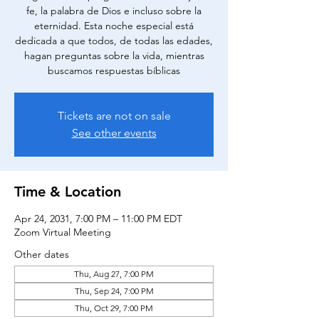
fe, la palabra de Dios e incluso sobre la
eternidad. Esta noche especial está
dedicada a que todos, de todas las edades,
hagan preguntas sobre la vida, mientras
buscamos respuestas bíblicas
Tickets are not on sale
See other events
Time & Location
Apr 24, 2031, 7:00 PM – 11:00 PM EDT
Zoom Virtual Meeting
Other dates
Thu, Aug 27, 7:00 PM
Thu, Sep 24, 7:00 PM
Thu, Oct 29, 7:00 PM