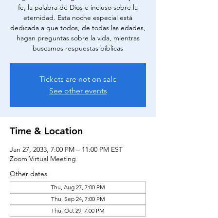
fe, la palabra de Dios e incluso sobre la
eternidad. Esta noche especial está
dedicada a que todos, de todas las edades,
hagan preguntas sobre la vida, mientras
buscamos respuestas bíblicas
Tickets are not on sale
See other events
Time & Location
Jan 27, 2033, 7:00 PM – 11:00 PM EST
Zoom Virtual Meeting
Other dates
Thu, Aug 27, 7:00 PM
Thu, Sep 24, 7:00 PM
Thu, Oct 29, 7:00 PM